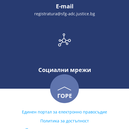
E-mail
registratura@sfg-adc.justice.bg
Социални мрежи
ГОРЕ
Единен портал за електронно правосъдие
Политика за достъпност