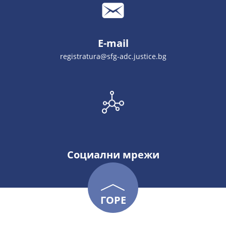
E-mail
registratura@sfg-adc.justice.bg
Социални мрежи
ГОРЕ