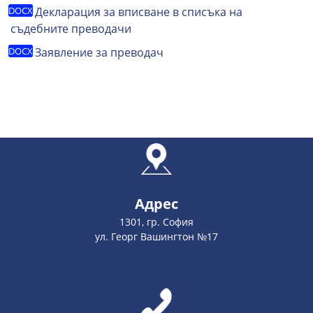
Декларация за вписване в списъка на
съдебните преводачи
Заявление за преводач
Адрес
1301, гр. София
ул. Георг Вашингтон №17