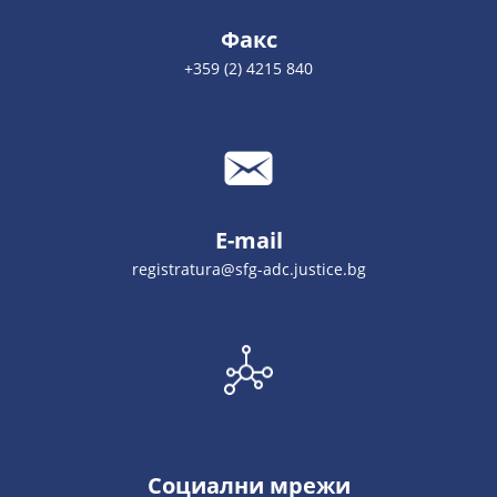
Факс
+359 (2) 4215 840
E-mail
registratura@sfg-adc.justice.bg
Социални мрежи