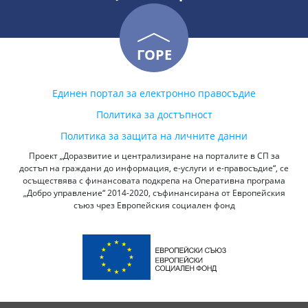
ГОРЕ
Единен портал за електронно правосъдие
Политика за достъпност
Политика за защита на личните данни
Проект „Доразвитие и централизиране на порталите в СП за
достъп на граждани до информация, е-услуги и е-правосъдие“, се
осъществява с финансовата подкрепа на Оперативна програма
„Добро управление“ 2014-2020, съфинансирана от Европейския
съюз чрез Европейския социален фонд