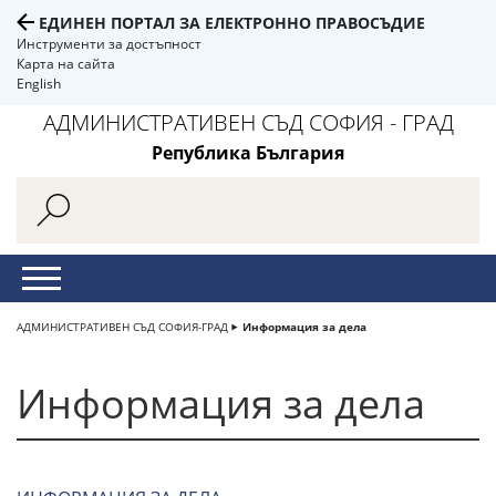
ЕДИНЕН ПОРТАЛ ЗА ЕЛЕКТРОННО ПРАВОСЪДИЕ
Инструменти за достъпност
Карта на сайта
English
АДМИНИСТРАТИВЕН СЪД СОФИЯ - ГРАД
Република България
АДМИНИСТРАТИВЕН СЪД СОФИЯ-ГРАД
Информация за дела
Информация за дела