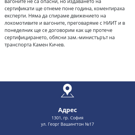
вагоните не са опасни, но издаването на
сертификати ще отнеме поне година, коментираха
експерти. Няма да спираме движението на
локомотивите и вагоните, преговаряме с НИИТ и в
понеделник ще се договорим как ще протече
сертифицирането, обясни зам.-министърът на
транспорта Камен Кичев.
Адрес
1301, гр. София
ул. Георг Вашингтон №17