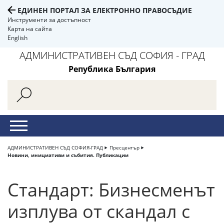
ЕДИНЕН ПОРТАЛ ЗА ЕЛЕКТРОННО ПРАВОСЪДИЕ
Инструменти за достъпност
Карта на сайта
English
АДМИНИСТРАТИВЕН СЪД СОФИЯ - ГРАД
Република България
АДМИНИСТРАТИВЕН СЪД СОФИЯ-ГРАД
Пресцентър
Новини, инициативи и събития. Публикации
Стандарт: Бизнесменът
изплува от скандал с