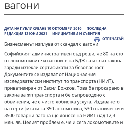
вагони
ДАТА НА ПУБЛИКУВАНЕ 10 ОКТОМВРИ 2010
ПОСЛЕДНА
РЕДАКЦИЯ 12 ЮНИ 2021
ИНИЦИАТИВИ И СЪБИТИЯ
ОТПЕЧАТАЙ
Бизнесменът изплува от скандал с вагони
Софийският административен съд реши, че 80 на сто
от локомотивите и вагоните на БДЖ са извън закона
заради изтекли сертификати за безопасност.
Документите се издават от Националния
изследователски институт по транспорта (НИИТ),
приватизиран от Васил Божков. Това бе прокарано в
закона за жп транспорта и бе съпроводено с
обвинения, че е чисто лобистка услуга. Издаването
на сертификати за 350 локомотива, 530 пътнически и
3500 товарни вагона ще донесе на НИИТ над 12,3
млн. лв. Целият проблем е, че и сега локомотивите и