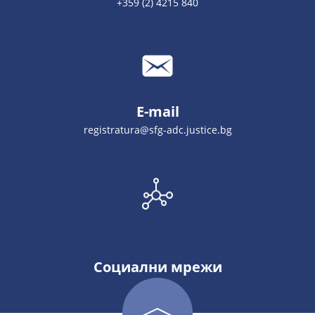
+359 (2) 4215 840
E-mail
registratura@sfg-adc.justice.bg
Социални мрежи