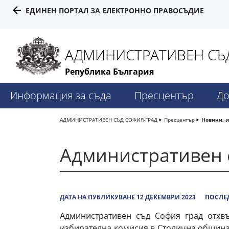
ЕДИНЕН ПОРТАЛ ЗА ЕЛЕКТРОННО ПРАВОСЪДИЕ
АДМИНИСТРАТИВЕН СЪД
Република България
Информация за съда
Пресцентър
До
АДМИНИСТРАТИВЕН СЪД СОФИЯ-ГРАД
Пресцентър
Новини, 
Административен 
ДАТА НА ПУБЛИКУВАНЕ 12 ДЕКЕМВРИ 2023
ПОСЛЕД
Административен съд София град отхв
избирателна комисия в Столична община,