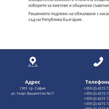
изборите за кметове и общински съветниц
Решението подлежи на обжалване с каса
съд на Република България.
Адрес
Телефон
1301, гр. София
+359 (2) 4215 7
ул. Георг Вашингтон №17
+359 (2) 4215 7
+359 (2) 4215 7
+359 (2) 4215 7
+359 (2) 4215 8