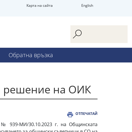
Карта на сайта
English
Обратна връзка
и решение на ОИК
ОТПЕЧАТАЙ
№ 939-МИ/30.10.2023 г. на Общинската
асуването за общински съветници в СО на