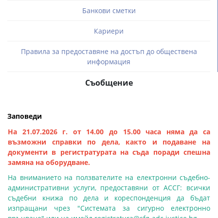
Банкови сметки
Кариери
Правила за предоставяне на достъп до обществена
информация
Съобщение
Заповеди
На 21.07.2026 г. от 14.00 до 15.00 часа няма да са
възможни справки по дела, както и подаване на
документи в регистратурата на съда поради спешна
замяна на оборудване.
На вниманието на ползвателите на електронни съдебно-
административни услуги, предоставяни от АССГ: всички
съдебни книжа по дела и кореспонденция да бъдат
изпращани чрез "Системата за сигурно електронно