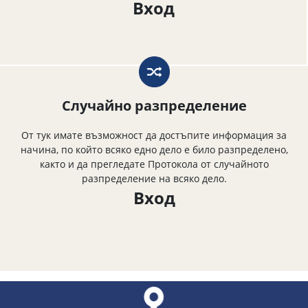
Вход
Случайно разпределение
От тук имате възможност да достъпите информация за
начина, по който всяко едно дело е било разпределено,
както и да прегледате Протокола от случайното
разпределение на всяко дело.
Вход