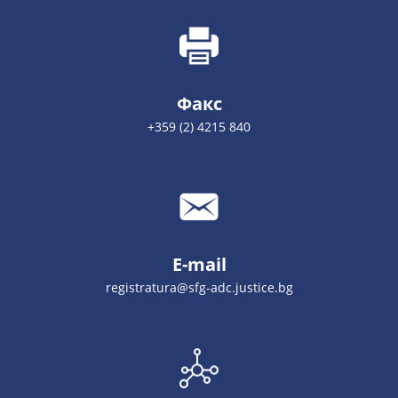
Факс
+359 (2) 4215 840
E-mail
registratura@sfg-adc.justice.bg