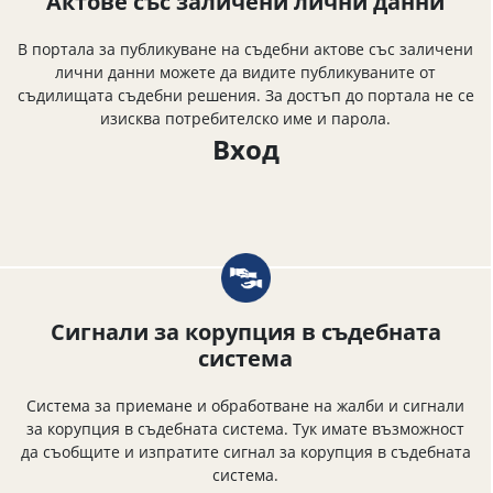
Актове със заличени лични данни
В портала за публикуване на съдебни актове със заличени
лични данни можете да видите публикуваните от
съдилищата съдебни решения. За достъп до портала не се
изисква потребителско име и парола.
Вход
Сигнали за корупция в съдебната
система
Система за приемане и обработване на жалби и сигнали
за корупция в съдебната система. Тук имате възможност
да съобщите и изпратите сигнал за корупция в съдебната
система.