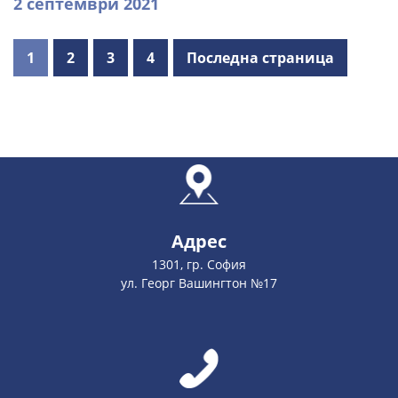
2 септември 2021
1
2
3
4
Последна страница
Адрес
1301, гр. София
ул. Георг Вашингтон №17