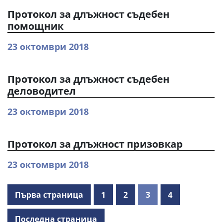
Протокол за длъжност съдебен
помощник
23 октомври 2018
Протокол за длъжност съдебен
деловодител
23 октомври 2018
Протокол за длъжност призовкар
23 октомври 2018
Първа страница
1
2
3
4
Последна страница