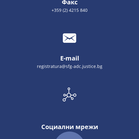
Факс
+359 (2) 4215 840
E-mail
registratura@sfg-adc.justice.bg
Социални мрежи